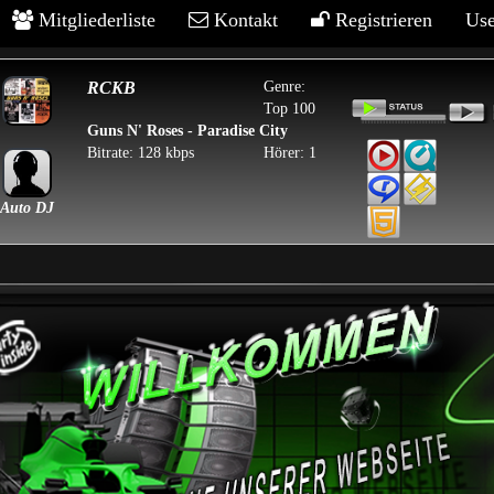
Mitgliederliste
Kontakt
Registrieren
Use
RCKB
Genre:
Top 100
Guns N' Roses - Paradise City
Bitrate:
128 kbps
Hörer:
1
Auto DJ