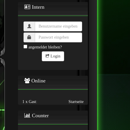
Intern
angemeldet bleiben?
Login
Online
1 x Gast:
Startseite
Counter