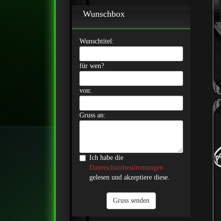
Wunschbox
Wunschtitel:
für wen?
von:
Gruss an:
Ich habe die
Datenschutzbestimmungen
gelesen und akzeptiere diese.
Gruss senden