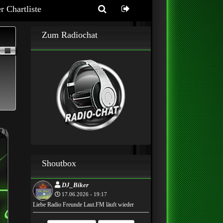
r Chartliste
Zum Radiochat
Shoutbox
DJ_Biker
17.06.2026 - 19:17
Liebe Radio Freunde Laut.FM läuft wieder