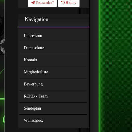
Text senden?
History
Navigation
Impressum
Datenschutz
Kontakt
Mitgliederliste
Bewerbung
RCKB - Team
Sendeplan
Wunschbox