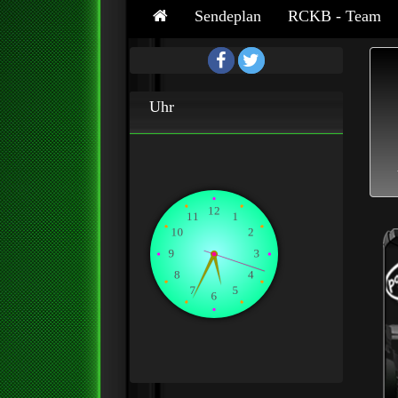
Sendeplan
RCKB - Team
Uhr