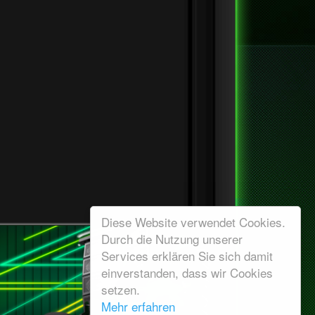
Diese Website verwendet Cookies.
Durch die Nutzung unserer
Services erklären Sie sich damit
einverstanden, dass wir Cookies
setzen.
Mehr erfahren